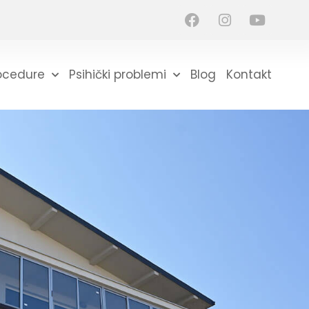
ocedure
Psihički problemi
Blog
Kontakt