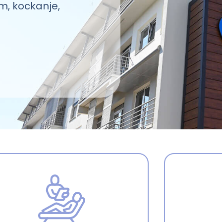
m, kockanje,