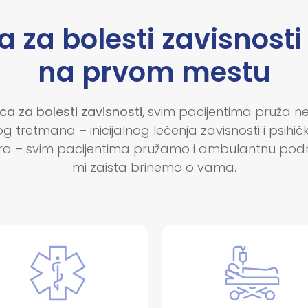
 za bolesti zavisnosti 
na prvom mestu
ca za bolesti zavisnosti
, svim pacijentima pruža 
tretmana – inicijalnog lečenja zavisnosti i psihičkih
a – svim pacijentima pružamo i ambulantnu podršk
mi zaista brinemo o vama.