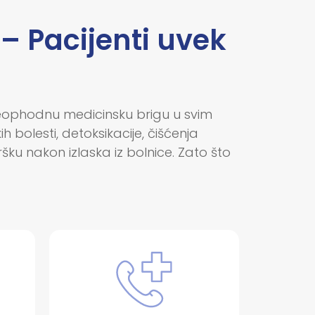
– Pacijenti uvek
neophodnu medicinsku brigu u svim
 bolesti, detoksikacije, čišćenja
u nakon izlaska iz bolnice. Zato što