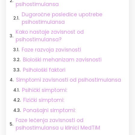
psihostimulansa
Dugoročne posledice upotrebe
psihostimulansa
Kako nastaje zavisnost od
psihostimulansa?
Faze razvoja zavisnosti
Biološki mehanizam zavisnosti
Psihološki faktori
Simptomi zavisnosti od psihostimulansa
Psihički simptomi:
Fizički simptomi:
Ponašajni simptomi:
Faze lečenja zavisnosti od
psihostimulansa u klinici MedTiM