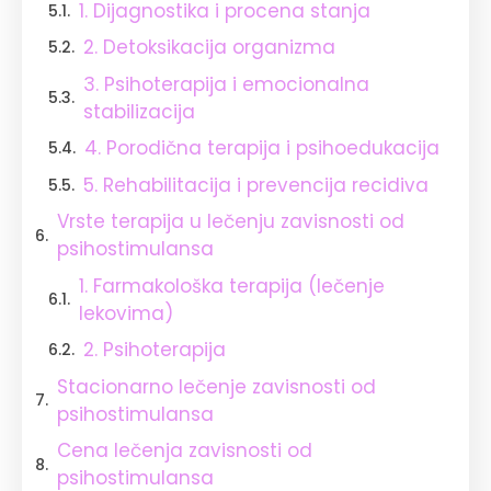
1. Dijagnostika i procena stanja
2. Detoksikacija organizma
3. Psihoterapija i emocionalna
stabilizacija
4. Porodična terapija i psihoedukacija
5. Rehabilitacija i prevencija recidiva
Vrste terapija u lečenju zavisnosti od
psihostimulansa
1. Farmakološka terapija (lečenje
lekovima)
2. Psihoterapija
Stacionarno lečenje zavisnosti od
psihostimulansa
Cena lečenja zavisnosti od
psihostimulansa