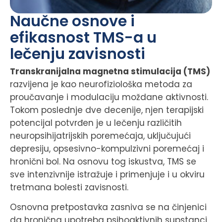
Naučne osnove i
efikasnost TMS-a u
lečenju zavisnosti
Transkranijalna magnetna stimulacija (TMS)
razvijena je kao neurofiziološka metoda za
proučavanje i modulaciju moždane aktivnosti.
Tokom poslednje dve decenije, njen terapijski
potencijal potvrđen je u lečenju različitih
neuropsihijatrijskih poremećaja, uključujući
depresiju, opsesivno-kompulzivni poremećaj i
hronični bol. Na osnovu tog iskustva, TMS se
sve intenzivnije istražuje i primenjuje i u okviru
tretmana bolesti zavisnosti.
Osnovna pretpostavka zasniva se na činjenici
da hronična upotreba psihoaktivnih supstanci