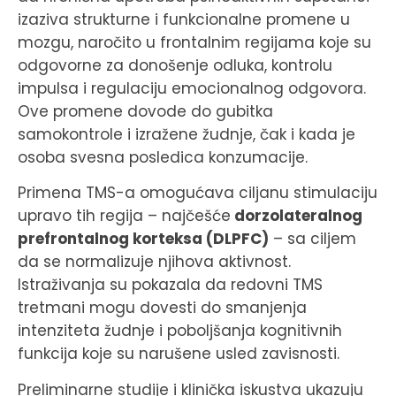
izaziva strukturne i funkcionalne promene u
mozgu, naročito u frontalnim regijama koje su
odgovorne za donošenje odluka, kontrolu
impulsa i regulaciju emocionalnog odgovora.
Ove promene dovode do gubitka
samokontrole i izražene žudnje, čak i kada je
osoba svesna posledica konzumacije.
Primena TMS-a omogućava ciljanu stimulaciju
upravo tih regija – najčešće
dorzolateralnog
prefrontalnog korteksa (DLPFC)
– sa ciljem
da se normalizuje njihova aktivnost.
Istraživanja su pokazala da redovni TMS
tretmani mogu dovesti do smanjenja
intenziteta žudnje i poboljšanja kognitivnih
funkcija koje su narušene usled zavisnosti.
Preliminarne studije i klinička iskustva ukazuju