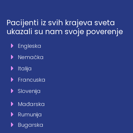
Pacijenti iz svih krajeva sveta
ukazali su nam svoje poverenje
Engleska
Nemačka
Italija
Francuska
Slovenija
Mađarska
Rumunija
Bugarska