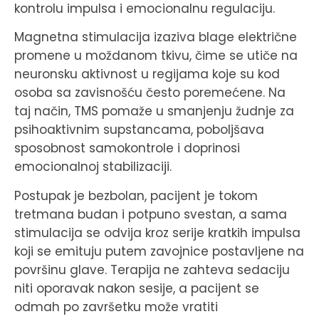
kontrolu impulsa i emocionalnu regulaciju.
Magnetna stimulacija izaziva blage električne
promene u moždanom tkivu, čime se utiče na
neuronsku aktivnost u regijama koje su kod
osoba sa zavisnošću često poremećene. Na
taj način, TMS pomaže u smanjenju žudnje za
psihoaktivnim supstancama, poboljšava
sposobnost samokontrole i doprinosi
emocionalnoj stabilizaciji.
Postupak je bezbolan, pacijent je tokom
tretmana budan i potpuno svestan, a sama
stimulacija se odvija kroz serije kratkih impulsa
koji se emituju putem zavojnice postavljene na
površinu glave. Terapija ne zahteva sedaciju
niti oporavak nakon sesije, a pacijent se
odmah po završetku može vratiti