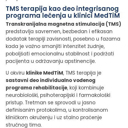
TMS terapija kao deo integrisanog
programa lečenja u klinici MedTiM
Transkranijalna magnetna stimulacija (TMS)
predstavlja savremen, bezbedan i efikasan
dodatak terapiji zavisnosti, posebno u fazama
kada je važno smanjiti intenzitet žudnje,
poboljšati emocionalnu stabilnost i podržati
pacijenta u održavanju apstinencije.
U okviru
klinike MedTiM
, TMS terapija je
sastavni deo individualno vođenog
programa rehabilitacije
, koji kombinuje
neurobiološki, psihoterapijski i farmakološki
pristup. Tretman se sprovodi u jasno
definisanim protokolima, u kontrolisanom
kliničkom okruženju i uz stalno praćenje
stručnog tima.