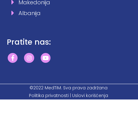
Makedonija
Albanija
Pratite nas:
©2022 MedTiM. Sva prava zadržana
Politika privatnosti
|
Uslovi korišćenja