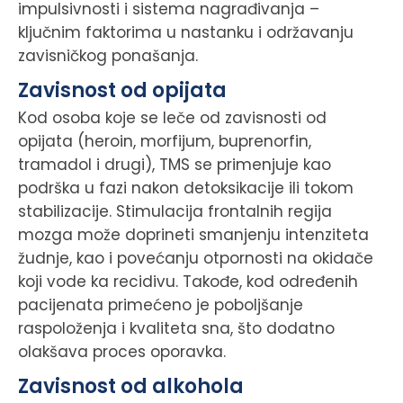
impulsivnosti i sistema nagrađivanja –
ključnim faktorima u nastanku i održavanju
zavisničkog ponašanja.
Zavisnost od opijata
Kod osoba koje se leče od zavisnosti od
opijata (heroin, morfijum, buprenorfin,
tramadol i drugi), TMS se primenjuje kao
podrška u fazi nakon detoksikacije ili tokom
stabilizacije. Stimulacija frontalnih regija
mozga može doprineti smanjenju intenziteta
žudnje, kao i povećanju otpornosti na okidače
koji vode ka recidivu. Takođe, kod određenih
pacijenata primećeno je poboljšanje
raspoloženja i kvaliteta sna, što dodatno
olakšava proces oporavka.
Zavisnost od alkohola