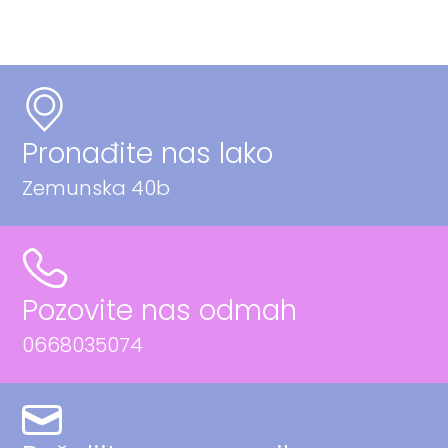
Pronađite nas lako
Zemunska 40b
Pozovite nas odmah
0668035074