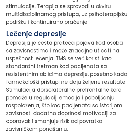
stimulacije. Terapija se sprovodi u okviru
multidisciplinarnog pristupa, uz psihoterapijsku
podršku i kontinuirano praćenje.
Lečenje depresije
Depresija je česta prateća pojava kod osoba
sa zavisnostima i može značajno uticati na
uspešnost lečenja. TMS se već koristi kao
standardni tretman kod pacijenata sa
rezistentnim oblicima depresije, posebno kada
farmakološki pristupi ne daju željene rezultate.
Stimulacija dorsolateralne prefrontalne kore
pomaže u regulaciji emocija i poboljšanju
raspoloženja, što kod pacijenata sa istorijom
zavisnosti dodatno doprinosi motivaciji za
oporavak i smanjuje rizik od povratka
zavisničkom ponašanju.