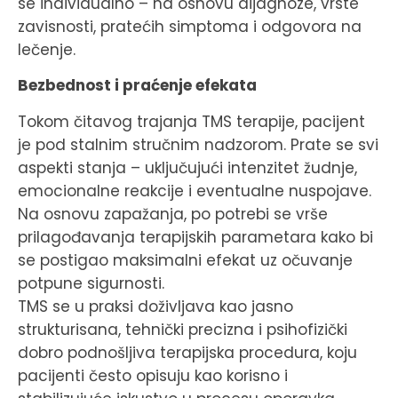
se individualno – na osnovu dijagnoze, vrste
zavisnosti, pratećih simptoma i odgovora na
lečenje.
Bezbednost i praćenje efekata
Tokom čitavog trajanja TMS terapije, pacijent
je pod stalnim stručnim nadzorom. Prate se svi
aspekti stanja – uključujući intenzitet žudnje,
emocionalne reakcije i eventualne nuspojave.
Na osnovu zapažanja, po potrebi se vrše
prilagođavanja terapijskih parametara kako bi
se postigao maksimalni efekat uz očuvanje
potpune sigurnosti.
TMS se u praksi doživljava kao jasno
strukturisana, tehnički precizna i psihofizički
dobro podnošljiva terapijska procedura, koju
pacijenti često opisuju kao korisno i