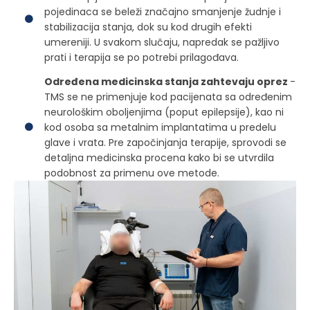
pojedinaca se beleži značajno smanjenje žudnje i
stabilizacija stanja, dok su kod drugih efekti
umereniji. U svakom slučaju, napredak se pažljivo
prati i terapija se po potrebi prilagođava.
Određena medicinska stanja zahtevaju oprez
-
TMS se ne primenjuje kod pacijenata sa određenim
neurološkim oboljenjima (poput epilepsije), kao ni
kod osoba sa metalnim implantatima u predelu
glave i vrata. Pre započinjanja terapije, sprovodi se
detaljna medicinska procena kako bi se utvrdila
podobnost za primenu ove metode.