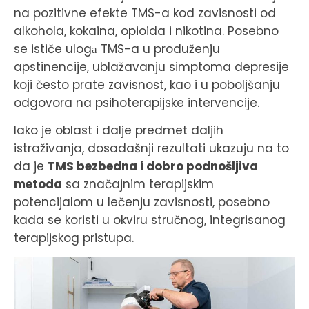
na pozitivne efekte TMS-a kod zavisnosti od
alkohola, kokaina, opioida i nikotina. Posebno
se ističe ulogа TMS-a u produženju
apstinencije, ublažavanju simptoma depresije
koji često prate zavisnost, kao i u poboljšanju
odgovora na psihoterapijske intervencije.
Iako je oblast i dalje predmet daljih
istraživanja, dosadašnji rezultati ukazuju na to
da je
TMS bezbedna i dobro podnošljiva
metoda
sa značajnim terapijskim
potencijalom u lečenju zavisnosti, posebno
kada se koristi u okviru stručnog, integrisanog
terapijskog pristupa.