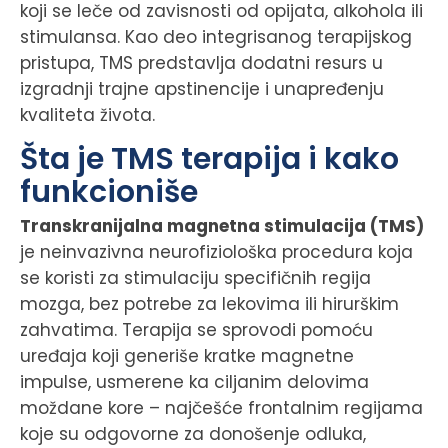
koji se leče od zavisnosti od opijata, alkohola ili
stimulansa. Kao deo integrisanog terapijskog
pristupa, TMS predstavlja dodatni resurs u
izgradnji trajne apstinencije i unapređenju
kvaliteta života.
Šta je TMS terapija i kako
funkcioniše
Transkranijalna magnetna stimulacija (TMS)
je neinvazivna neurofiziološka procedura koja
se koristi za stimulaciju specifičnih regija
mozga, bez potrebe za lekovima ili hirurškim
zahvatima. Terapija se sprovodi pomoću
uređaja koji generiše kratke magnetne
impulse, usmerene ka ciljanim delovima
moždane kore – najčešće frontalnim regijama
koje su odgovorne za donošenje odluka,