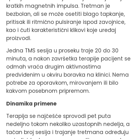
kratkih magnetnih impulsa. Tretman je
bezbolan, ali se može osetiti blago tapkanje,
pritisak ili ritmično pulsiranje ispod zavojnice,
kao i čuti karakteristični klikovi koje uređaj
proizvodi.
Jedna TMS sesija u proseku traje 20 do 30
minuta, a nakon završetka terapije pacijent se
odmah vraća drugim aktivnostima
predviđenim u okviru boravka na klinici. Nema
potrebe za oporavkom, mirovanjem ili bilo
kakvom posebnom pripremom.
Dinamika primene
Terapija se najčešće sprovodi pet puta
nedeljno tokom nekoliko uzastopnih nedelja, a
tačan broj sesija i trajanje tretmana određuju