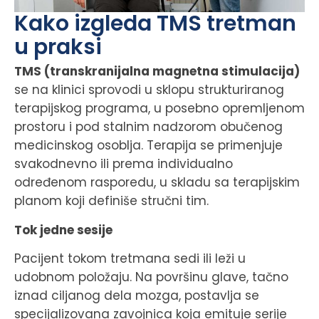
Kako izgleda TMS tretman
u praksi
TMS (transkranijalna magnetna stimulacija)
se na klinici sprovodi u sklopu strukturiranog
terapijskog programa, u posebno opremljenom
prostoru i pod stalnim nadzorom obučenog
medicinskog osoblja. Terapija se primenjuje
svakodnevno ili prema individualno
određenom rasporedu, u skladu sa terapijskim
planom koji definiše stručni tim.
Tok jedne sesije
Pacijent tokom tretmana sedi ili leži u
udobnom položaju. Na površinu glave, tačno
iznad ciljanog dela mozga, postavlja se
specijalizovana zavojnica koja emituje serije