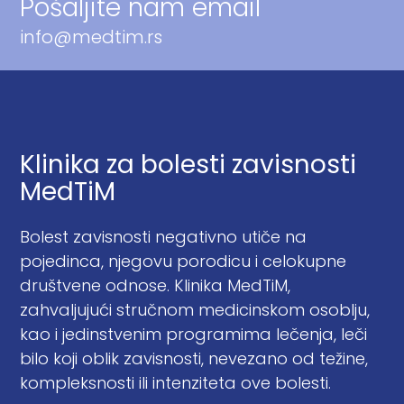
Pošaljite nam email
info@medtim.rs
Klinika za bolesti zavisnosti
MedTiM
Bolest zavisnosti negativno utiče na
pojedinca, njegovu porodicu i celokupne
društvene odnose. Klinika MedTiM,
zahvaljujući stručnom medicinskom osoblju,
kao i jedinstvenim programima lečenja, leči
bilo koji oblik zavisnosti, nevezano od težine,
kompleksnosti ili intenziteta ove bolesti.