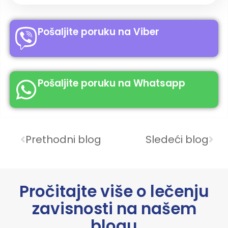
Pošaljite poruku na Viber
Pošaljite poruku na Whatsapp
Prethodni blog
Sledeći blog
Pročitajte više o lečenju
zavisnosti na našem
blogu