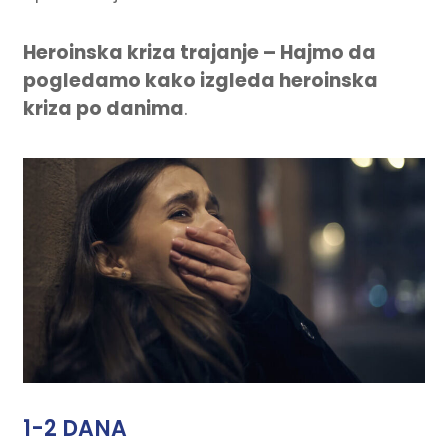
Heroinska kriza trajanje – Hajmo da
pogledamo kako izgleda heroinska
kriza po danima
.
1-2 DANA