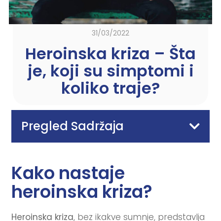
31/03/2022
Heroinska kriza – Šta
je, koji su simptomi i
koliko traje?
Pregled Sadržaja
Kako nastaje
heroinska kriza?
Heroinska kriza
, bez ikakve sumnje, predstavlja