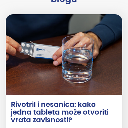
Rivotril i nesanica: kako
jedna tableta može otvoriti
vrata zavisnosti?