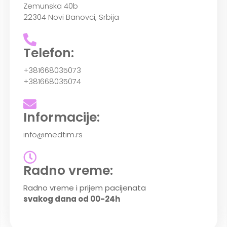
Zemunska 40b
22304 Novi Banovci, Srbija
Telefon:
+381668035073
+381668035074
Informacije:
info@medtim.rs
Radno vreme:
Radno vreme i prijem pacijenata
svakog dana od 00-24h