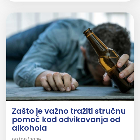
Zašto je važno tražiti stručnu
pomoć kod odvikavanja od
alkohola
09/09/2025