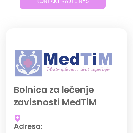
KONTAKTIRAJTE NAS
Bolnica za lečenje
zavisnosti MedTiM
Adresa: