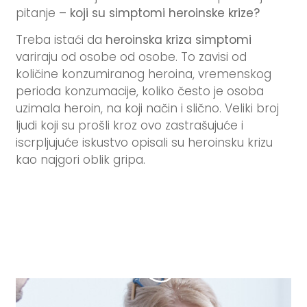
pitanje –
koji su simptomi heroinske krize
?
Treba istaći da
heroinska kriza simptomi
variraju od osobe od osobe. To zavisi od
količine konzumiranog heroina, vremenskog
perioda konzumacije, koliko često je osoba
uzimala heroin, na koji način i slično. Veliki broj
ljudi koji su prošli kroz ovo zastrašujuće i
iscrpljujuće iskustvo opisali su heroinsku krizu
kao najgori oblik gripa.