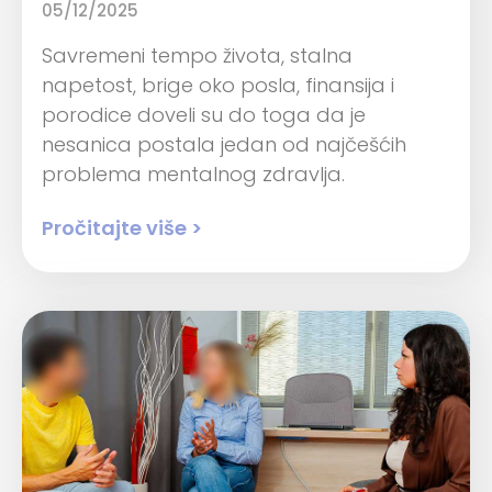
05/12/2025
Savremeni tempo života, stalna
napetost, brige oko posla, finansija i
porodice doveli su do toga da je
nesanica postala jedan od najčešćih
problema mentalnog zdravlja.
Pročitajte više >