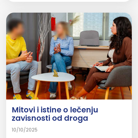
Mitovi i istine o lečenju
zavisnosti od droga
10/10/2025