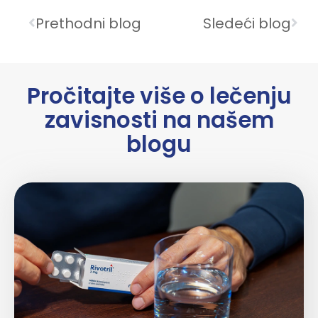
Prethodni blog
Sledeći blog
Pročitajte više o lečenju
zavisnosti na našem
blogu