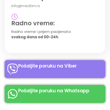
info@medtim.rs
Radno vreme:
Radno vreme i prijem pacijenata
svakog dana od 00-24h
Pošaljite poruku na Viber
Pošaljite poruku na Whatsapp