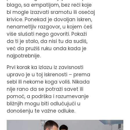
blago, sa empatijom, bez reči koje
bi mogle izazvati sramotu ili osećaj
krivice. Ponekad je dovoljan iskren,
nenametljiv razgovor, u kojem ćeš
više slušati
nego govoriti. Pokaži
da ti je stalo, da nisi tu da sudiš,
već da pružiš ruku onda kada je
najpotrebnije.
Prvi korak ka izlazu iz zavisnosti
upravo je u toj iskrenosti – prema
sebi ili nekome koga voliš. Nikada
nije rano da se potraži savet ili
pomoć, a podrška i razumevanje
bližnjih mogu biti odlučujući u
donošenju te važne odluke.