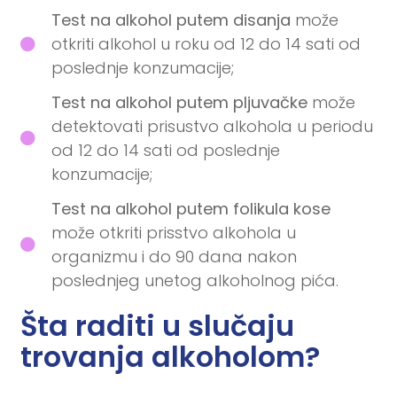
Test na alkohol putem disanja
može
otkriti alkohol u roku od 12 do 14 sati od
poslednje konzumacije;
Test na alkohol putem pljuvačke
može
detektovati prisustvo alkohola u periodu
od 12 do 14 sati od poslednje
konzumacije;
Test na alkohol putem folikula kose
može otkriti prisstvo alkohola u
organizmu i do 90 dana nakon
poslednjeg unetog alkoholnog pića.
Šta raditi u slučaju
trovanja alkoholom?