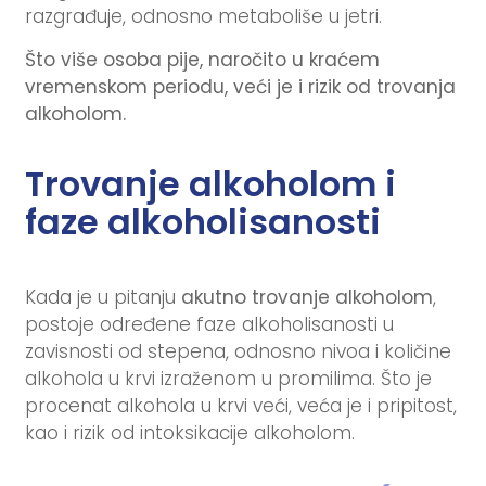
razgrađuje, odnosno metaboliše u jetri.
Što više osoba pije, naročito u kraćem
vremenskom periodu, veći je i rizik od trovanja
alkoholom.
Trovanje alkoholom i
faze alkoholisanosti
Kada je u pitanju
akutno trovanje alkoholom
,
postoje određene faze alkoholisanosti u
zavisnosti od stepena, odnosno nivoa i količine
alkohola u krvi izraženom u promilima. Što je
procenat alkohola u krvi veći, veća je i pripitost,
kao i rizik od intoksikacije alkoholom.