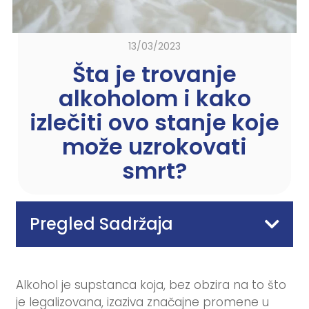
13/03/2023
Šta je trovanje
alkoholom i kako
izlečiti ovo stanje koje
može uzrokovati
smrt?
Pregled Sadržaja
Alkohol je supstanca koja, bez obzira na to što
je legalizovana, izaziva značajne promene u