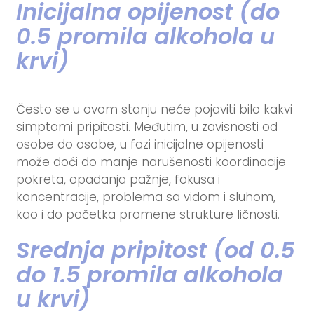
Inicijalna opijenost (do
0.5 promila alkohola u
krvi)
Često se u ovom stanju neće pojaviti bilo kakvi
simptomi pripitosti. Međutim, u zavisnosti od
osobe do osobe, u fazi inicijalne opijenosti
može doći do manje narušenosti koordinacije
pokreta, opadanja pažnje, fokusa i
koncentracije, problema sa vidom i sluhom,
kao i do početka promene strukture ličnosti.
Srednja pripitost (od 0.5
do 1.5 promila alkohola
u krvi)