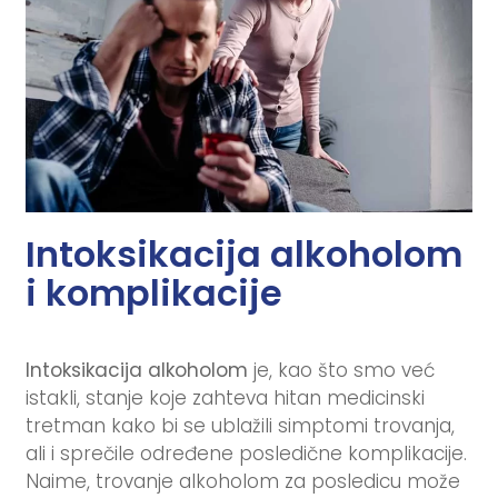
Intoksikacija alkoholom
i komplikacije
Intoksikacija alkoholom
je, kao što smo već
istakli, stanje koje zahteva hitan medicinski
tretman kako bi se ublažili simptomi trovanja,
ali i sprečile određene posledične komplikacije.
Naime, trovanje alkoholom za posledicu može