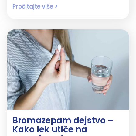
Pročitajte više >
Bromazepam dejstvo –
Kako lek utiče na