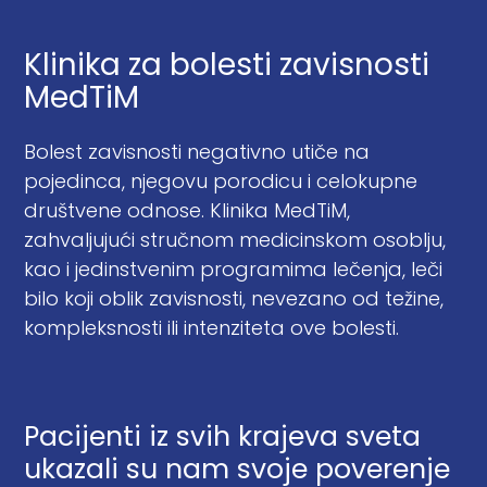
Klinika za bolesti zavisnosti
MedTiM
Bolest zavisnosti negativno utiče na
pojedinca, njegovu porodicu i celokupne
društvene odnose. Klinika MedTiM,
zahvaljujući stručnom medicinskom osoblju,
kao i jedinstvenim programima lečenja, leči
bilo koji oblik zavisnosti, nevezano od težine,
kompleksnosti ili intenziteta ove bolesti.
Pacijenti iz svih krajeva sveta
ukazali su nam svoje poverenje