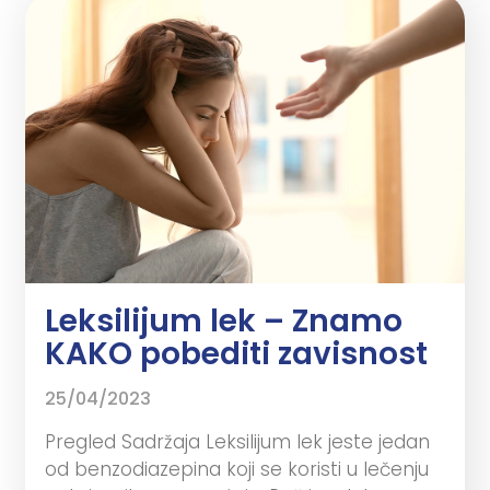
Leksilijum lek – Znamo
KAKO pobediti zavisnost
25/04/2023
Pregled Sadržaja Leksilijum lek jeste jedan
od benzodiazepina koji se koristi u lečenju