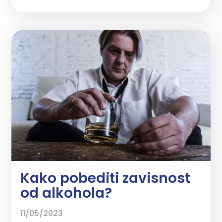
Kako pobediti zavisnost
od alkohola?
11/05/2023