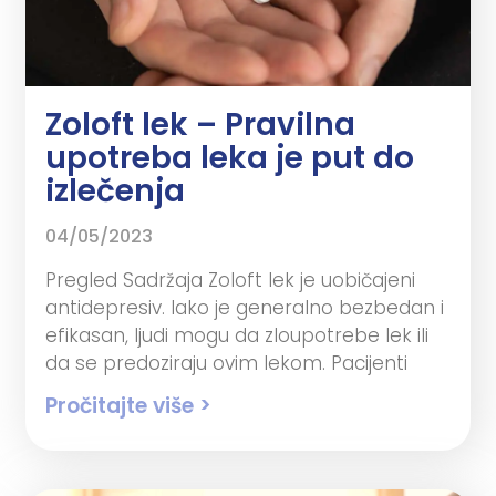
Zoloft lek – Pravilna
upotreba leka je put do
izlečenja
04/05/2023
Pregled Sadržaja Zoloft lek je uobičajeni
antidepresiv. Iako je generalno bezbedan i
efikasan, ljudi mogu da zloupotrebe lek ili
da se predoziraju ovim lekom. Pacijenti
Pročitajte više >