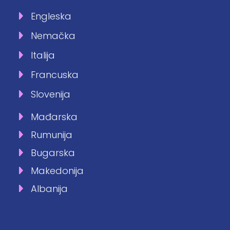
Engleska
Nemačka
Italija
Francuska
Slovenija
Mađarska
Rumunija
Bugarska
Makedonija
Albanija