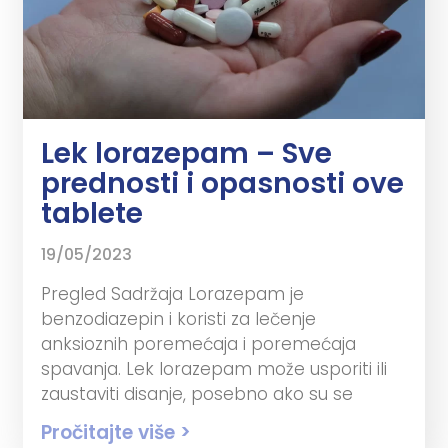
Lek lorazepam – Sve
prednosti i opasnosti ove
tablete
19/05/2023
Pregled Sadržaja Lorazepam je
benzodiazepin i koristi za lečenje
anksioznih poremećaja i poremećaja
spavanja. Lek lorazepam može usporiti ili
zaustaviti disanje, posebno ako su se
Pročitajte više >