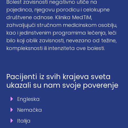
Bolest zavisnosti negativno utiče na
pojedinca, njegovu porodicu i celokupne
društvene odnose. Klinika MedTiM,
zahvaljujući stručnom medicinskom osoblju,
kao i jedinstvenim programima lečenja, leči
bilo koji oblik zavisnosti, nevezano od težine,
kompleksnosti ili intenziteta ove bolesti.
Pacijenti iz svih krajeva sveta
ukazali su nam svoje poverenje
Engleska
Nemačka
Italija