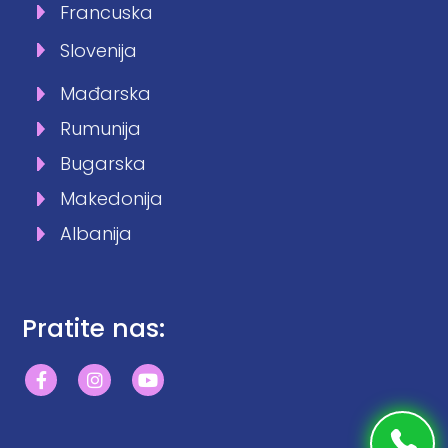
Francuska
Slovenija
Mađarska
Rumunija
Bugarska
Makedonija
Albanija
Pratite nas: