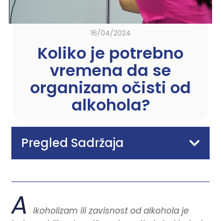
16/04/2024
Koliko je potrebno
vremena da se
organizam očisti od
alkohola?
Pregled Sadržaja
A
lkoholizam ili zavisnost od alkohola je