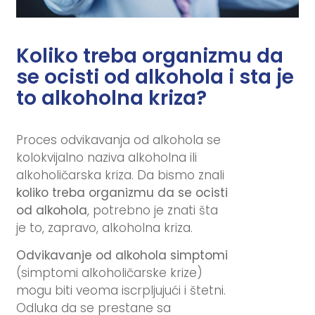
Koliko treba organizmu da
se ocisti od alkohola i sta je
to alkoholna kriza?
Proces odvikavanja od alkohola se
kolokvijalno naziva alkoholna ili
alkoholičarska kriza. Da bismo znali
koliko treba organizmu da se ocisti
od alkohola
, potrebno je znati šta
je to, zapravo, alkoholna kriza.
Odvikavanje od alkohola simptomi
(simptomi alkoholičarske krize)
mogu biti veoma iscrpljujući i štetni.
Odluka da se prestane sa