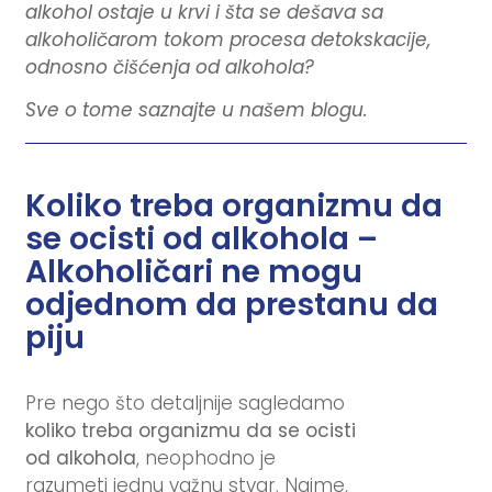
alkohol ostaje u krvi i šta se dešava sa
alkoholičarom tokom procesa detokskacije,
odnosno čišćenja od alkohola?
Sve o tome saznajte u našem blogu.
Koliko treba organizmu da
se ocisti od alkohola –
Alkoholičari ne mogu
odjednom da prestanu da
piju
Pre nego što detaljnije sagledamo
koliko treba organizmu da se ocisti
od alkohola
, neophodno je
razumeti jednu važnu stvar. Naime,