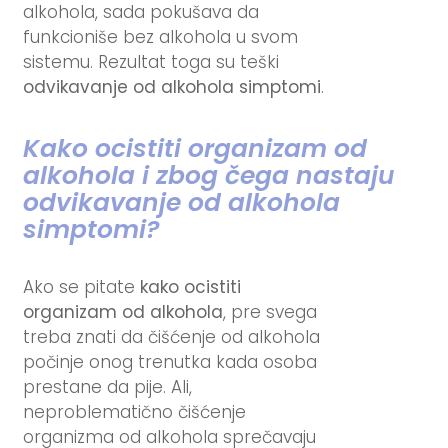
alkohola, sada pokušava da
funkcioniše bez alkohola u svom
sistemu. Rezultat toga su teški
odvikavanje od alkohola simptomi
.
Kako ocistiti organizam od
alkohola i zbog čega nastaju
odvikavanje od alkohola
simptomi?
Ako se pitate
kako ocistiti
organizam od alkohola
, pre svega
treba znati da čišćenje od alkohola
počinje onog trenutka kada osoba
prestane da pije. Ali,
neproblematično čišćenje
organizma od alkohola sprečavaju